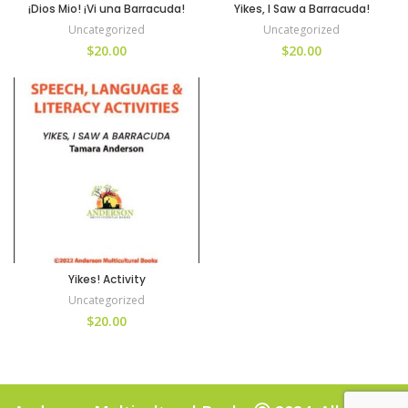
¡Dios Mio! ¡Vi una Barracuda!
Yikes, I Saw a Barracuda!
Uncategorized
Uncategorized
$
20.00
$
20.00
Yikes! Activity
Uncategorized
$
20.00